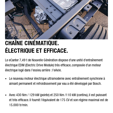
CHAÎNE CINÉMATIQUE.
ÉLECTRIQUE ET EFFICACE.
Le eCanter 7,49 t de Nouvelle Génération dispose d’une unité d’entraînement
électrique EDM (Electric Drive Module) très efficace, composée d’un moteur
électrique logé dans l’essieu arrière : l’eAxle.
Le nouveau moteur électrique ultramoderne avec entraînement synchrone à
aimant permanent et refroidissement par eau a été développé par Bosch.
Avec 430 Nm / 129 kW (pointe) et 250 Nm /110 kW (continu), il est puissant
et très efficace. Il fournit l’équivalent de 175 CV et son régime maximal est de
15.000 tr/min.