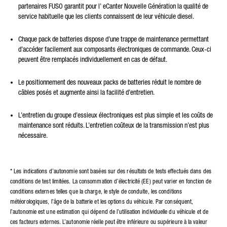
partenaires FUSO garantit pour l’ eCanter Nouvelle Génération la qualité de
service habituelle que les clients connaissent de leur véhicule diesel.
Chaque pack de batteries dispose d’une trappe de maintenance permettant
d’accéder facilement aux composants électroniques de commande. Ceux-ci
peuvent être remplacés individuellement en cas de défaut.
Le positionnement des nouveaux packs de batteries réduit le nombre de
câbles posés et augmente ainsi la facilité d’entretien.
L’entretien du groupe d’essieux électroniques est plus simple et les coûts de
maintenance sont réduits. L’entretien coûteux de la transmission n’est plus
nécessaire.
* Les indications d’autonomie sont basées sur des résultats de tests effectués dans des
conditions de test limitées. La consommation d’électricité (EE) peut varier en fonction de
conditions externes telles que la charge, le style de conduite, les conditions
météorologiques, l’âge de la batterie et les options du véhicule. Par conséquent,
l’autonomie est une estimation qui dépend de l’utilisation individuelle du véhicule et de
ces facteurs externes. L’autonomie réelle peut être inférieure ou supérieure à la valeur