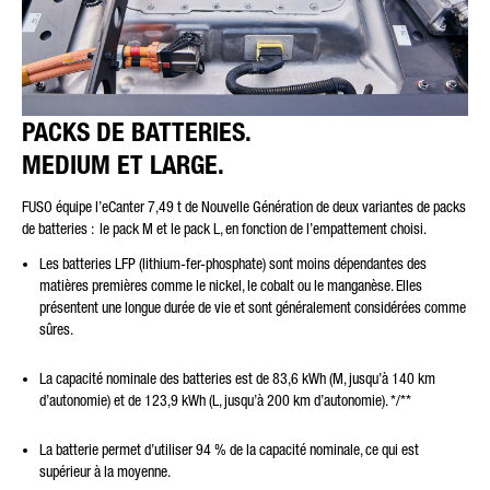
PACKS DE BATTERIES.
MEDIUM ET LARGE.
FUSO équipe l’eCanter 7,49 t de Nouvelle Génération de deux variantes de packs
de batteries : le pack M et le pack L, en fonction de l’empattement choisi.
Les batteries LFP (lithium-fer-phosphate) sont moins dépendantes des
matières premières comme le nickel, le cobalt ou le manganèse. Elles
présentent une longue durée de vie et sont généralement considérées comme
sûres.
La capacité nominale des batteries est de 83,6 kWh (M, jusqu’à 140 km
d’autonomie) et de 123,9 kWh (L, jusqu’à 200 km d’autonomie). */**
La batterie permet d’utiliser 94 % de la capacité nominale, ce qui est
supérieur à la moyenne.