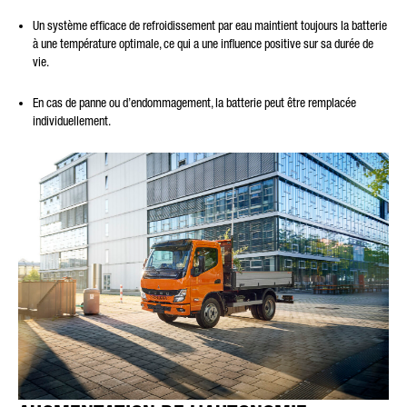
Un système efficace de refroidissement par eau maintient toujours la batterie
à une température optimale, ce qui a une influence positive sur sa durée de
vie.
En cas de panne ou d’endommagement, la batterie peut être remplacée
individuellement.