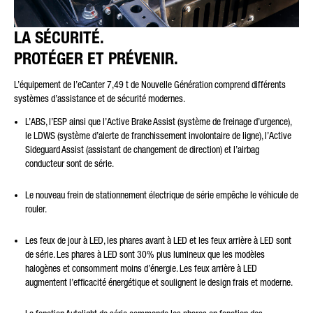
LA SÉCURITÉ.
PROTÉGER ET PRÉVENIR.
L’équipement de l’eCanter 7,49 t de Nouvelle Génération comprend différents
systèmes d’assistance et de sécurité modernes.
L’ABS, l’ESP ainsi que l’Active Brake Assist (système de freinage d’urgence),
le LDWS (système d’alerte de franchissement involontaire de ligne), l’Active
Sideguard Assist (assistant de changement de direction) et l’airbag
conducteur sont de série.
Le nouveau frein de stationnement électrique de série empêche le véhicule de
rouler.
Les feux de jour à LED, les phares avant à LED et les feux arrière à LED sont
de série. Les phares à LED sont 30% plus lumineux que les modèles
halogènes et consomment moins d’énergie. Les feux arrière à LED
augmentent l’efficacité énergétique et soulignent le design frais et moderne.