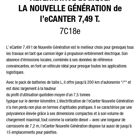
LA NOUVELLE GÉNÉRATION de
l’eCANTER 7,49 T.
7C18e
L’ eCanter 7,49 t de Nouvelle Génération est le meilleur choix pour (presque) tous
les travaux en tant que camion léger à propulsion entièrement électrique. Son
absence d’émissions locales, combinée à ses données de référence
convaincantes, en font un véhicule idéal pour presque toutes les applications
logistiques.
Avec le pack de batteries de taille L, il offre jusqu’à 200 km d’autonomie */** et
est donc largement à la hauteur
du profil d’utilisation quotidien moyen d’un 7,5 tonnes
typique sur le dernier kilomètre. L’électrification de l’eCanter Nouvelle Génération
n’a rien perdu non plus en termes d’aptitudes pratiques. Il se caractérise par une
polyvalence élevée grâce à ses dimensions compactes et à son volume de
chargement maximal, tout comme la variante diesel – avec une longueur de
carrosserie de 7,2 m, l’eCanter Nouvelle Génération dispose lui aussi de jusqu’à
15 emplacements pour palettes.