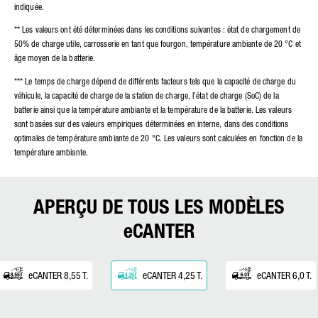
indiquée.
** Les valeurs ont été déterminées dans les conditions suivantes : état de chargement de
50% de charge utile, carrosserie en tant que fourgon, température ambiante de 20 °C et
âge moyen de la batterie.
*** Le temps de charge dépend de différents facteurs tels que la capacité de charge du
véhicule, la capacité de charge de la station de charge, l’état de charge (SoC) de la
batterie ainsi que la température ambiante et la température de la batterie. Les valeurs
sont basées sur des valeurs empiriques déterminées en interne, dans des conditions
optimales de température ambiante de 20 °C. Les valeurs sont calculées en fonction de la
température ambiante.
APERÇU DE TOUS LES MODÈLES
eCANTER
eCANTER 8,55 T.
eCANTER 4,25 T.
eCANTER 6,0 T.