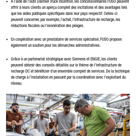
À l’aide de l’outil Daimler Truck Incentive, les concessionnaires FUSO peuvent
offrir à leurs clients un aperçu complet des incitations et des avantages tels
que les aides publiques spécifiques dans leur pays respectif. Celles-ci
peuvent concerner, par exemple, l’achat, l’infrastructure de recharge, les
réductions fiscales ou l’exonération des péages.
En coopération avec un prestataire de services spécialisé, FUSO propose
également un soutien pour les démarches administratives.
Grâce à un partenariat stratégique avec Siemens et ENGIE, les clients
peuvent obtenir des conseils détaillés sur le thème de l’infrastructure de
recharge DC et bénéficier d’un ensemble complet de services. De la technique
de charge à l’installation en passant par la coordination avec l’exploitant du
réseau.