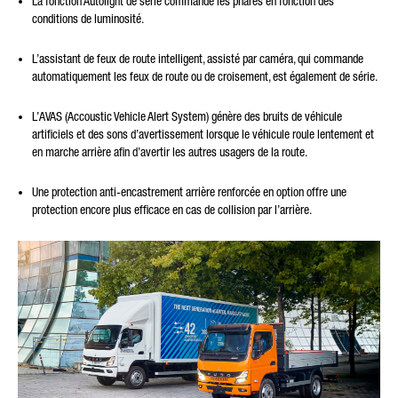
La fonction Autolight de série commande les phares en fonction des
conditions de luminosité.
L’assistant de feux de route intelligent, assisté par caméra, qui commande
automatiquement les feux de route ou de croisement, est également de série.
L’AVAS (Accoustic Vehicle Alert System) génère des bruits de véhicule
artificiels et des sons d’avertissement lorsque le véhicule roule lentement et
en marche arrière afin d’avertir les autres usagers de la route.
Une protection anti-encastrement arrière renforcée en option offre une
protection encore plus efficace en cas de collision par l’arrière.