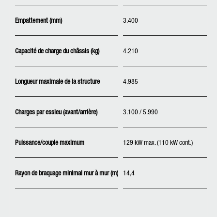
Empattement (mm)
3.400
Capacité de charge du châssis (kg)
4.210
Longueur maximale de la structure
4.985
Charges par essieu (avant/arrière)
3.100 / 5.990
Puissance/couple maximum
129 kW max. (110 kW cont.)
Rayon de braquage minimal mur à mur (m)
14,4