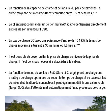
En fonction de la capacité de charge et de la taille du pack de batteries, la
durée moyenne de la charge AC est comprise entre 3,5 et 5 heures. ***
Le client peut commander un boîtier mural AC adapté de Siemens directement
auprès de son revendeur FUSO.
En cas de charge DC avec une puissance d’entrée de 104 kW, le temps de
charge moyen se situe entre 30 minutes et 1,5 heure. ***
Il est possible de déverrouiller la prise de charge au niveau de la prise de
charge. Il n’est donc pas nécessaire d’accéder à la cabine.
La fonction de menu du véhicule SoC (State of Charge) prend en charge une
stratégie de charge optimisée qui réduit le temps de charge et se base sur les
données d’utilisation du conducteur. Il peut également définir une valeur cible
(Target SoC), dont l’atteinte met automatiquement fin au processus de charge.