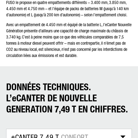
FUSO le propose en quatre empattements différents – 3.400 mm, 3.850 mm,
4.450 mm et 4.750 mm – et l’équipe de packs de batteries M (jusqu’à 140 km
d’autonomie) et L (jusqu’à 200 km d’autonomie) – selon l’empattement choisi.
Avec un empattement de 4.450 mm et équipé de la batterie L, l’eCanter Nouvelle
Génération présente d’ailleurs une capacité de charge maximale du châssis de
3.740 kg. C’est à peine moins que ce que des véhicules comparables de 7,5
tonnes à moteur diesel peuvent offrir – mais en contrepartie, il n’émet pas de
CO2 au niveau local, est silencieux, n’est pas concerné par les interdictions de
circulation liées aux émissions et est durable.
DONNÉES TECHNIQUES.
L’eCANTER DE NOUVELLE
GENERATION 7,49 T EN CHIFFRES.
eCANTER 7,49 T
CONFORT