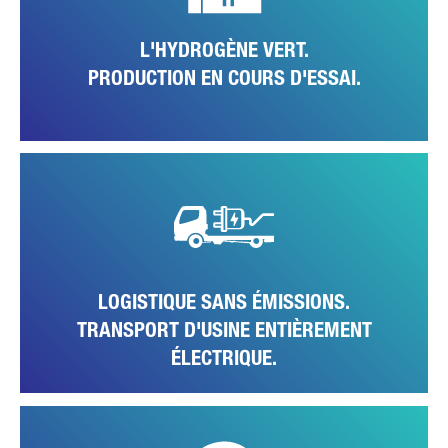
naturel.
L'HYDROGÈNE VERT.
PRODUCTION EN COURS D'ESSAI.
Comme étape logique et en accord avec la production du FUSO
eCanter à propulsion entièrement électrique, l'usine convertit
également l'ensemble de son parc logistique et de stockage interne à
des véhicules électriques sans émissions locales.
LOGISTIQUE SANS ÉMISSIONS.
TRANSPORT D'USINE ENTIÈREMENT
ÉLECTRIQUE.
La réduction de la consommation d'eau est un autre thème de