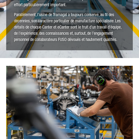
effort particulièrement important.
Parallèlement, l’usine de Tramagal a toujours conservé, au fil des
décennies, son caractère particulier de manufacture spécialisée. Les
détails de chaque Canter et eCanter sont le fruit d’un travail d’équipe,
de l’expérience, des connaissances et, surtout, de l’engagement
personnel de collaborateurs FUSO dévoués et hautement qualifiés.