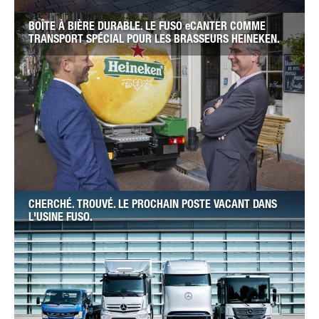
BOÎTE À BIÈRE DURABLE. LE FUSO eCANTER COMME
TRANSPORT SPÉCIAL POUR LES BRASSEURS HEINEKEN.
CHERCHÉ. TROUVÉ. LE PROCHAIN POSTE VACANT DANS
L'USINE FUSO.