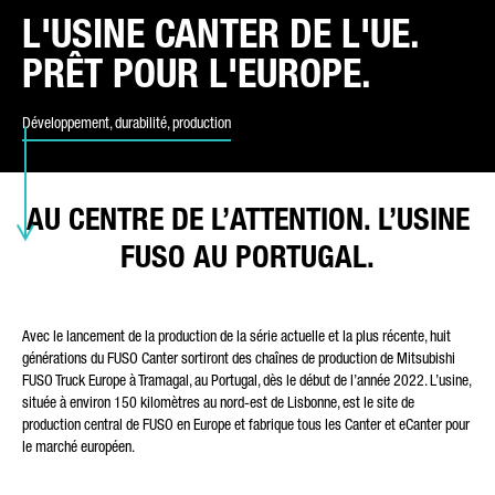
L'USINE CANTER DE L'UE.
PRÊT POUR L'EUROPE.
TYPE DE DEMANDE*
Développement, durabilité, production
COURRIER ÉLECTRONIQUE*
AU CENTRE DE L’ATTENTION. L’USINE
FUSO AU PORTUGAL.
NUMÉRO DE TÉLÉPHONE*
Avec le lancement de la production de la série actuelle et la plus récente, huit
générations du FUSO Canter sortiront des chaînes de production de Mitsubishi
FUSO Truck Europe à Tramagal, au Portugal, dès le début de l’année 2022. L’usine,
située à environ 150 kilomètres au nord-est de Lisbonne, est le site de
production central de FUSO en Europe et fabrique tous les Canter et eCanter pour
VOTRE MESSAGE (FACULTATIF)
le marché européen.