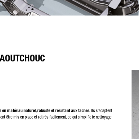
 CAOUTCHOUC
 en matériau naturel, robuste et résistant aux taches.
Ils s’adaptent
t être mis en place et retirés facilement, ce qui simplifie le nettoyage.