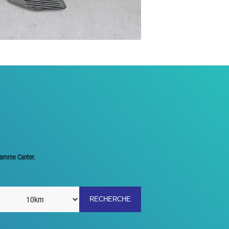
 gamme Canter.