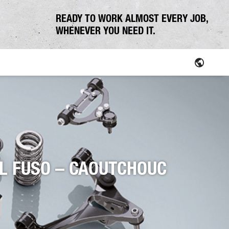
READY TO WORK ALMOST EVERY JOB,
WHENEVER YOU NEED IT.
ation communale
OL FUSO – CAOUTCHOUC