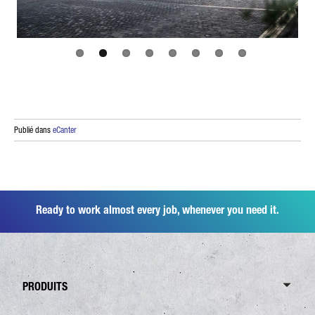
Publié dans
eCanter
Ready to work almost every job, whenever you need it.
PRODUITS
Aperçu Canter