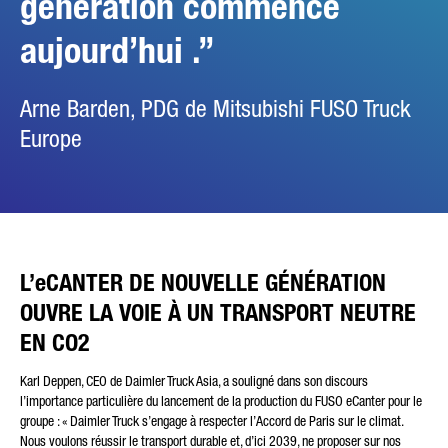
génération commence
aujourd’hui .
Arne Barden, PDG de Mitsubishi FUSO Truck
Europe
L’eCANTER DE NOUVELLE GÉNÉRATION
OUVRE LA VOIE À UN TRANSPORT NEUTRE
EN CO2
Karl Deppen, CEO de Daimler Truck Asia, a souligné dans son discours
l’importance particulière du lancement de la production du FUSO eCanter pour le
groupe : « Daimler Truck s’engage à respecter l’Accord de Paris sur le climat.
Nous voulons réussir le transport durable et, d’ici 2039, ne proposer sur nos