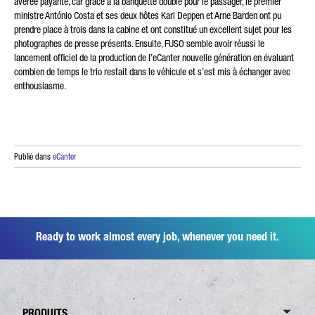
avérée payante, car grâce à la banquette double pour le passager, le premier
ministre António Costa et ses deux hôtes Karl Deppen et Arne Barden ont pu
prendre place à trois dans la cabine et ont constitué un excellent sujet pour les
photographes de presse présents. Ensuite, FUSO semble avoir réussi le
lancement officiel de la production de l’eCanter nouvelle génération en évaluant
combien de temps le trio restait dans le véhicule et s’est mis à échanger avec
enthousiasme.
Publié dans
eCanter
Ready to work almost every job, whenever you need it.
PRODUITS