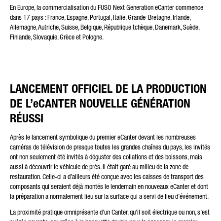
En Europe, la commercialisation du FUSO Next Generation eCanter commence
dans 17 pays : France, Espagne, Portugal, Italie, Grande-Bretagne, Irlande,
Allemagne, Autriche, Suisse, Belgique, République tchèque, Danemark, Suède,
Finlande, Slovaquie, Grèce et Pologne.
LANCEMENT OFFICIEL DE LA PRODUCTION
DE L’eCANTER NOUVELLE GÉNÉRATION
RÉUSSI
Après le lancement symbolique du premier eCanter devant les nombreuses
caméras de télévision de presque toutes les grandes chaînes du pays, les invités
ont non seulement été invités à déguster des collations et des boissons, mais
aussi à découvrir le véhicule de près. Il était garé au milieu de la zone de
restauration. Celle-ci a d’ailleurs été conçue avec les caisses de transport des
composants qui seraient déjà montés le lendemain en nouveaux eCanter et dont
la préparation a normalement lieu sur la surface qui a servi de lieu d’événement.
La proximité pratique omniprésente d’un Canter, qu’il soit électrique ou non, s’est