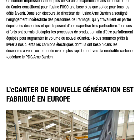
Ce nombre impressionnant et plus de 60 ans d’expérience dans la construction
du Canter constituent pour l’usine FUSO une base plus que solide pour tous les
défis à venir. Dans son discours, le directeur de l’usine Arne Barden a souligné
l’engagement indéfectible des personnes de Tramagal, qui y travaillent en partie
depuis des décennies et qui disposent d’une expertise très particulière. Tous ces
efforts ont permis d’adapter les processus de production afin d’être parfaitement
équipés pour augmenter le volume du nouvel eCanter. « Nous sommes prêts à
livrer à nos clients les camions électriques dont ils ont besoin dans les
décennies à venir, où le monde évolue plus rapidement vers la neutralité carbone
», déclare le PDG Arne Barden.
L’eCANTER DE NOUVELLE GÉNÉRATION EST
FABRIQUÉ EN EUROPE