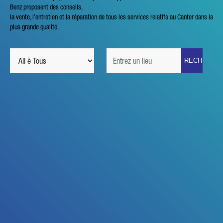
Benz proposent des conseils,
la vente, l’entretien et la réparation de tous les services relatifs au Canter dans la
plus grande qualité.