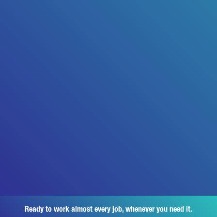
Ready to work almost every job, whenever you need it.