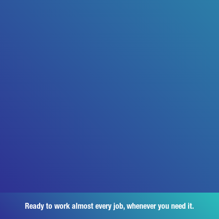
Ready to work almost every job, whenever you need it.