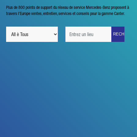
Plus de 800 points de support du réseau de service Mercedes-Benz proposent à
travers l’Europe ventes, entretien, services et conseils pour la gamme Canter.